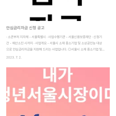
안심금리자금 신청 공고
· 소관부처 지자체 - 서울특별시 · 사업수행기관 - 서울신용보증재단 · 신청기
간 - 예산소진 시까지 · 사업개요 - 서울시 소재 중소기업 및 소상공인능 대상
으로 안심금리자금을 지원해 드리는 사업입니다. ◎서울시 소재 중소기업 및
소상공인 ◎안심금리자금 지원 서울시 안심금리자금 신청안내 1. 대상기업서
2023. 7. 2.
울시 소재 중소기업 및 소상공인 중 아래 요건을 충족하는 기업 ①업력 3개월
이상 ②대표자 개인신용평점 595점(구 7등급) 이상인기업 2. 보증제한①최
근 1년 이내 재단의 보증을 이용한 잔액 보유기업 ②재보증 제한, 보증금지 제
한 및 보증억제 기업3. 신청기간 : 2023 01.19 ~ 지원자금 소진 시까지4. 신
청방법1) 은행모바일 앱 비대면 신청(신한, 하나, 우리, 국민) ① play스토어
(혹은 앱스..