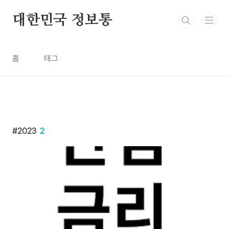
본문 바로가기
대한민국 정보통
홈
태그
2023
2