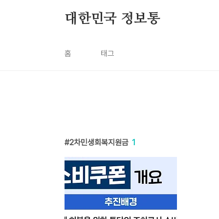
본문 바로가기
대한민국 정보통
홈
태그
2차민생회복지원금
1