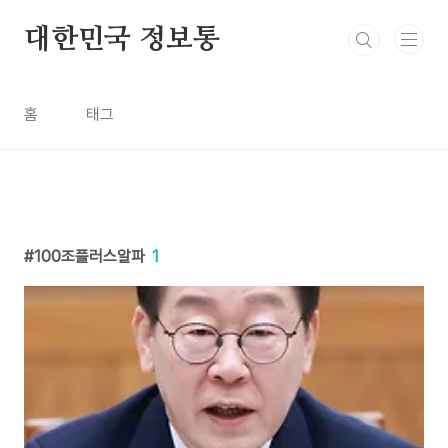
본문 바로가기
대한민국 정보통
홈
태그
100조플러스알파
1