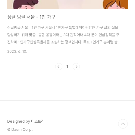
싱글 벙글 서울 - 1인 가구
싱글벙글 서울 - 1인 가구 서울시 1인가구 특별대책이란? 1인가구 삶의 질을
향상하기 위해 맞춤 · 융합 공감이라는 3대 원칙아래 4대 분야 안심정책을 추
진하며 1인가구안심특별시를 조성하는 정책입니다. 목표 1인가구 분야별 불안
해소를 통한 삶의 질을 향상하고 1인가구가 사회구성원으로 공존하며 살아가
2023. 6. 10.
는 정책기반을 마련하고자 합니다. 건강안심 1. 건강걱정 없는 맞춤 건강 돌봄
을 제공하겠습니다. 2. 혼자여도 건강한 먹거리 안심 프로그램을 운영하겠습니
1
다. 범죄안심 3. 늦은 밤길을 안전하게 지켜드리겠습니다. 4. 범죄안심 홈세트
로 1인가구 내 집 안전을 강화하겠습니다. 고립안심 5. 고독과 고립으로부터 탈
출을 지원하겠습니다. 6. 경제자립과 사회관계형성의 기회를 제공하겠습니다.
주거안심 7. 임대료 부담 ..
Designed by 티스토리
© Daum Corp.