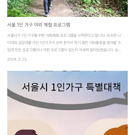
서울 1인 가구 야외 체험 프로그램
서울시가 1인 가구를 위한 야회체험 프로그램을 시작한다고 합니다. 비슷한 나
이대와 공감대를 가진 1인가구가 모여 혼자서 하기 힘든 야외활동을 참여할 수
있게 만든 프로그램이니 어떤 프로그램이 있는지 자세히 알아보겠습니다. 싱글
벙글 서울 바로가기 야외체험 프로그램 종류 4월부터 7월까지 4개월간 서울
2024. 3. 22.
둘레길 걷기, 서촌 정동 등 서울의 주요 관광명소 도보여행 같은 야외활동을 함
께 해나가면서 친목을 쌓고 사회적 관계망을 만드는 프로그램입니다. 이 프로
그램은 참여자 간 공감대 형성을 위해 연령대별로 청년(19-39)과 중장년
(40-64세)으로 나눠 운영되고 성별도 골고루 총 16개 팀이 참여한다고 합니
다. 또한, 바쁜 직장인들의 참여율을 높이기 위해 대부분의 프로그램 일정은 주
말 오전 또는 오후 시간대로 편성..