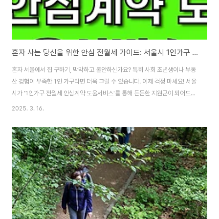
혼자 사는 당신을 위한 안심 전월세 가이드: 서울시 1인가구 전월세 안심계약 도움서비스
혼자 서울에서 집 구하기, 막막하고 불안하신가요? 특히 사회 초년생이나 부동
산 경험이 부족한 1인 가구라면 더욱 그럴 수 있습니다. 이제 걱정 마세요! 서울
시가 '1인가구 전월세 안심계약 도움서비스'를 통해 든든한 지원군이 되어드립
니다. 왜 이 서비스를 이용해야 할까요? * 부동산 사기 걱정 NO!: 부동산 지식
2025. 3. 16.
부족으로 인한 불안감을 해소하고, 안전한 계약을 체결할 수 있도록 전문가가
동행합니다.* 시간이 부족한 직장인, 학생도 OK!: 평일 야간, 주말(토요일)에도
서비스를 이용할 수 있도록 운영 시간이 확대되었습니다. (사전 예약 필수!)*
맞춤형 컨설팅: 전월세 계약 상담부터 주거지 탐색, 집 보기 동행, 주거지원 정
책 안내까지, 필요한 모든 과정을 꼼꼼하게 지원받을 수 있습니다. 어떤 도움을
받..