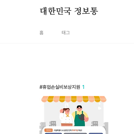
본문 바로가기
대한민국 정보통
홈
태그
휴업손실비보상지원
1