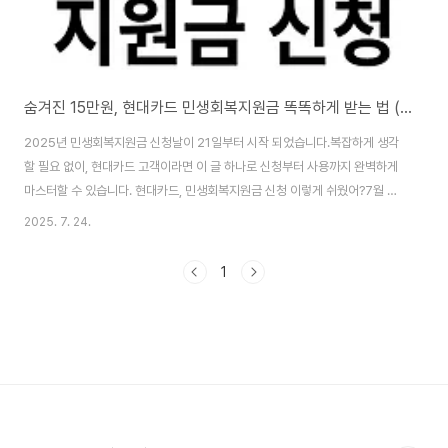
숨겨진 15만원, 현대카드 민생회복지원금 똑똑하게 받는 법 (feat. 알뜰 소비 꿀팁)
2025년 민생회복지원금 신청날이 21일부터 시작 되었습니다.복잡하게 생각
할 필요 없이, 현대카드 고객이라면 이 글 하나로 신청부터 사용까지 완벽하게
마스터할 수 있습니다. 현대카드, 민생회복지원금 신청 이렇게 쉬웠어?7월 21
일부터 시작되는 1차 신청, 늦으면 손해겠죠? 현대카드 홈페이지에서 쉽고 빠
2025. 7. 24.
르게 신청하는 방법, 지금 바로 공개합니다.1. 내 자격, 먼저 확인! 행정안전부에
서 발표한 내용, 핵심만 쏙쏙 뽑아왔습니다. 일반 국민 대상 15만원 지급, 추가
1
적으로 40만원까지 받을 수 있는 분들도 있다는 사실!2. 현대카드 홈페이지,
어디로 가야 할까? 당황하지 마세요. 홈페이지 또는 앱에서 "혜택" 카테고리를
찾아주세요. (앱에서는 혜택 > 기타 > 1차 민생회복 소비쿠폰 신청안내 순
서!)3. 출생..