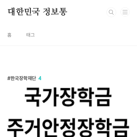
본문 바로가기
대한민국 정보통
홈
태그
한국장학재단
4