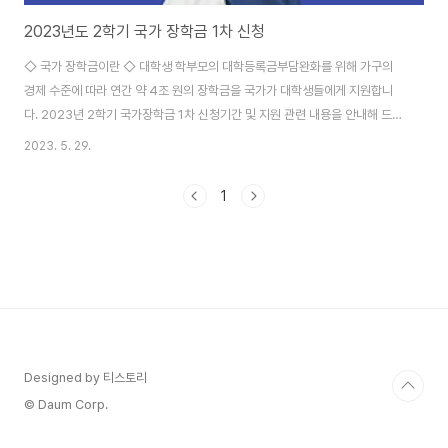
2023년도 2학기 국가 장학금 1차 신청
◇ 국가 장학금이란 ◇ 대학생 학부모의 대학등록금부담완화를 위해 가구의
경제 수준에 따라 연간 약 4조 원의 장학금을 국가가 대학생들에게 지원합니
다. 2023년 2학기 국가장학금 1차 신청기간 및 지원 관련 내용을 안내해 드립
니다. ◆ 신청기간 ◆ · 국가장학금 신청 : 2023.5.23(화) ~ 6.22(목) 18시
2023. 5. 29.
※ 마감 이후 국가장학금 신청 불가하므로 반드시 기간 내 신청 · 서류제출 및 가
구원동의 : 2023. 5.23(화) ~ 6.29 (목) 18시 ◆ 신청대상 ◆ 재학생, 신입
1
생(2학기입학예정자), 편입생, 재입학생, 복학생 등 모든 대학생 ※ 재학생은 1
차 신청이 원칙이며, 재학 중 2회에 한해 구제신청 자동 적용 ● 국가장학금 I
유형 국내대학에 재학 중 인학자금 지원 8구간 이하 대학생..
Designed by 티스토리
© Daum Corp.