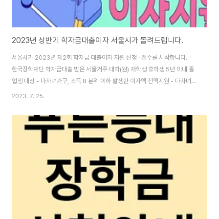
2023년 상반기 학자금대출이자 서울시가 돌려드립니다.
서울시가 2023년 제2회 학자금 대출이자 지원 신청 · 접수를 시작합니다. -
한국장학재단 학자금대출 받은 서울거주 대학(원) 재학생 휴학생 5년 이내 졸
업생 대상 - 다자녀가구, 소득 8 분위 이하 발생한 이자액 전액지원 - 다자녀
기준 3 → 2자녀로 완화 - 9/15일 까지 청년몽땅정보통에서 신청, 심의위 통
2023. 7. 25.
해 12월 중 지원여부 및 지원액 확정 □ 서울시가 7월 25일(화) 부터 2023년
제2회 학자금대출이자 지원신청·접수를 시작합니다. 서울에 거주하면서 한국
장학재단에서 학자금 대출을 받은 대학 또는 대학원 재학생, 휴학생, 5년 이내
졸업생이면 '청년몽땅정보통'을 통해 신청할 수 있습니다. ○ 서울시 대학(원)
생 학자금대출이자 지원사업은 대학등록금 납부를 위한 학자금대출로 인해 사
회 진출 전..