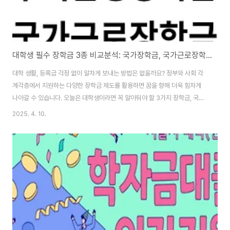
대학생 필수 장학금 3종 비교분석: 국가장학금, 국가근로장학금, 주가안정장학금 완벽 정리!
대학 생활, 등록금 걱정 없이 알차게 보내는 방법은 없을까요? 정부와 사회 각
계각층에서 지원하는 다양한 장학금 제도를 활용하면 꿈을 향해 더욱 힘차게
나아갈 수 있습니다. 오늘은 대학생이라면 꼭 알아둬야 할 3가지 장학금, 국가
장학금, 국가근로장학금, 주가안정장학금을 꼼꼼하게 비교분석해 보겠습니다.
2025. 4. 10.
1. 등록금 부담 ZERO! 대한민국 대표 장학금, 국가장학금국가장학금은 소득
수준에 따라 등록금을 지원받을 수 있는 가장 기본적인 제도입니다. 한국장학
재단을 통해 신청하며, 경제적 어려움 없이 학업에 집중할 수 있도록 돕습니다.
한국장학재단 * 지원 대상: 국내 대학 학부생 (재학생, 신입생, 편입생, 재입학
생)* 대한민국 국적 소지자 (복수국적자 제외 가능)* 소득 8분위 이하* 직전
학기 12학점 ..