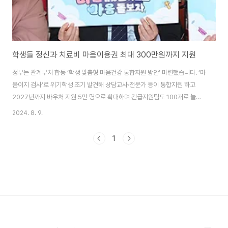
학생들 정신과 치료비 마음이용권 최대 300만원까지 지원
정부는 관계부처 합동 ‘학생 맞춤형 마음건강 통합지원 방안’ 마련했습니다. ‘마
음이지 검사’로 위기학생 조기 발견해 상담교사·전문가 등이 통합지원 하고
2027년까지 바우처 지원 5만 명으로 확대하며 긴급지원팀도 100개로 늘리
기로 했습니다. 학생들의 정신과 진료·치료비, 전문기관 상담비 등에 활용할 수
2024. 8. 9.
있는 학생 ‘마음이용권(바우처)’이 최대 300만 원까지 지원되며, 지원대상도
기존 1만 8000명에서 오는 2027년까지 5만 명으로 대폭 늘어납니다. 아울
1
러, 정신건강 전문가로 구성된 교육지원청 단위의 ‘(가칭)긴급지원팀’도 현재
36개에서 2027년까지 100개로 확대 설치되고 이와 함께, 학생들이 도움이
필요할 때 상담을 받을 수 있도록 학교에 전문상담교사 배치를 확대하고, 학교
폭력 대응 중..