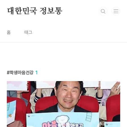
본문 바로가기
대한민국 정보통
홈
태그
학생마음건강
1