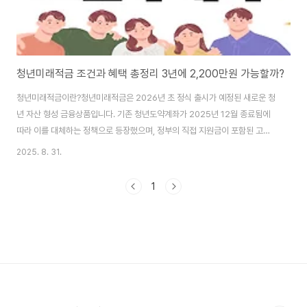
청년미래적금 조건과 혜택 총정리 3년에 2,200만원 가능할까?
청년미래적금이란?청년미래적금은 2026년 초 정식 출시가 예정된 새로운 청
년 자산 형성 금융상품입니다. 기존 청년도약계좌가 2025년 12월 종료됨에
따라 이를 대체하는 정책으로 등장했으며, 정부의 직접 지원금이 포함된 고수
익 상품이라는 점에서 큰 기대를 모으고 있습니다.출시 일정은 언제?2025년
2025. 8. 31.
하반기: 일부 은행에서 시범 운영2026년 초: 정식 출시 및 전국 확대현재 청년
도약계좌에 가입된 청년은 만기까지 유지하는 것이 유리하며, 신규 가입자는
1
2026년부터 청년미래적금을 고려하는 것이 바람직합니다. 청년미래적금 가
입 조건다음 세 가지 조건을 모두 충족해야 가입할 수 있습니다.나이: 만 19세
~ 34세 (군 복무 기간 최대 6년 인정)개인 소득: 연 6,000만원 이하 근로·사
업소득자가구 소득:..