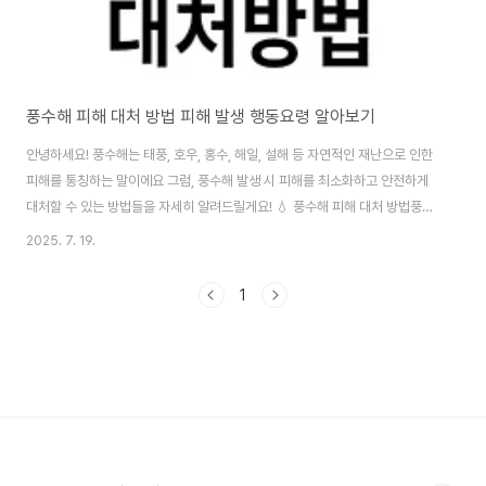
풍수해 피해 대처 방법 피해 발생 행동요령 알아보기
안녕하세요! 풍수해는 태풍, 호우, 홍수, 해일, 설해 등 자연적인 재난으로 인한
피해를 통칭하는 말이에요 그럼, 풍수해 발생 시 피해를 최소화하고 안전하게
대처할 수 있는 방법들을 자세히 알려드릴게요! 💧 풍수해 피해 대처 방법풍수
해 피해를 줄이기 위해서는 재난 발생 전 준비와 발생 중 행동 요령을 잘 숙지하
2025. 7. 19.
는 것이 중요하답니다.1. 사전 준비와 예방 💪피해가 발생하기 전에 미리 준비
하는 것이 가장 중요해요!기상 정보에 귀 기울이기: 태풍이나 집중호우에 관한
1
기상 정보를 주의 깊게 듣고, 강우 상황을 계속 확인해주세요.집 주변 점검하기:
바람에 날아갈 수 있는 물건은 없는지 확인하고, 혹시 있다면 집안으로 옮기거
나 단단히 묶어두는 것이 좋아요.비상용품 준비: 정전이나 단수 등에 대비해 손
전등, ..