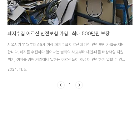
폐지수집 어르신 안전보험 가입…최대 500만원 보장
서울시가 11월부터 65세 이상 폐지수집 어르신에 대한 안전보험 가입을 지원
합니다. 폐지를 수집하다 일어나는 불의의 사고부터 대인·대물 배상책임 지원
까지, 생계를 위해 거리에서 일하는 어르신들이 조금 더 안전하게 일할 수 있는
환경을 조성하겠다는 계획입니다. ‘폐지수집 노인 실태조사’(한국노인인력개
2024. 11. 6.
발원, 2023)에 따르면 실제로 폐지수집 활동 중 22%가 부상당한 경험이 있
고 교통사고 경험도 6.3%에 달했습니다. 이는 전체 노인 보행자 교통사고 경
1
험률 0.7%(2022년)의 9배에 이르는 수치입니다. 구체적인 보장 항목은 폐지
수집 시 일어나는 교통사고 상해에 의한 사망·후유장해 최대 5백만 원, 상해사
고 진단위로금 10~50만원입니다. 또 폐지수집 활동 중 타인(제3자)의 신체
나 재물 손해에 ..