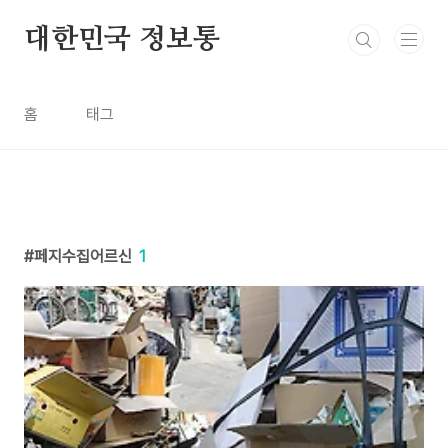
본문 바로가기
대한민국 정보통
홈
태그
페지수집어르신
1