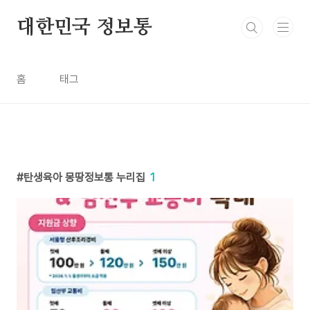
본문 바로가기
대한민국 정보통
홈
태그
탄생육아 몽땅정보통 누리집
1