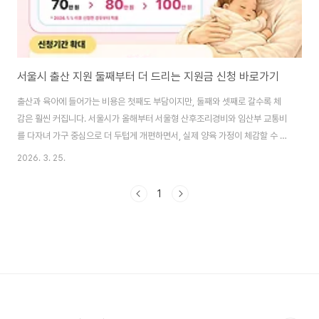
서울시 출산 지원 둘째부터 더 드리는 지원금 신청 바로가기
출산과 육아에 들어가는 비용은 첫째도 부담이지만, 둘째와 셋째로 갈수록 체
감은 훨씬 커집니다. 서울시가 올해부터 서울형 산후조리경비와 임산부 교통비
를 다자녀 가구 중심으로 더 두텁게 개편하면서, 실제 양육 가정이 체감할 수 있
는 지원이 한층 강화됐습니다. 특히 소급 적용과 신청 기간 확대까지 포함돼 있
2026. 3. 25.
어 지금 꼭 확인해볼 필요가 있습니다.서울시 출산지원 바로 확인하기👆서울형
산후조리경비와 임산부 교통비가 달라진 이유서울시는 2026년부터 대표적인
1
저출생 대응 정책인 서울형 산후조리경비와 임산부 교통비 지원 제도를 전면
개편했습니다. 핵심은 단순 일괄 지원에서 벗어나 자녀 수에 따라 차등 지원하
는 방식으로 바뀌었다는 점입니다. 첫째와 둘째, 셋째 이상 가정이 겪는 현실적
인 부담 차이를 반영해 다자녀 가구..