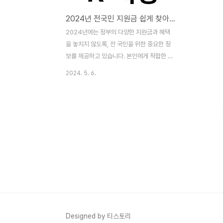
2024년 전국민 지원금 쉽게 찾아보는 K-희망 사다리책자
2024년에는 정부의 다양한 지원금과 혜택
을 놓치지 않도록, 전 국민을 위한 중요한 정
보를 제공하고 있습니다. 본인에게 적합한 지
원금을 찾아 신청하는 방법에 대해 안내해 드
2024. 5. 6.
리겠습니다. 지원금의 다양성주민센터에서
는 다양한 복지 헤택과 지원금정보를 제공하
고 있습니다. 그러나 정보의 양이 방대하고,
지원 대상 및 금액이 각각 다를 수 있어 경우
에 따라 공무원이 즉시 모든 정보에서 제공하
기 어려울 수 있습니다. 그래서 본인에게 필
요한 지원금을 빠르게 찾아보고 신청하는 방
법이 중요합니다. 지원금찾기바로가기 희망
사다리책자 정부는 희망사다리 책자를 발행
하여 국민생활과 밀접한 정부지원제도의 최
신 정보를 제공합니다. 이 책자는 생애주기별
지원대상, 지원내용, 신청방법 등 필수정보를
Designed by 티스토리