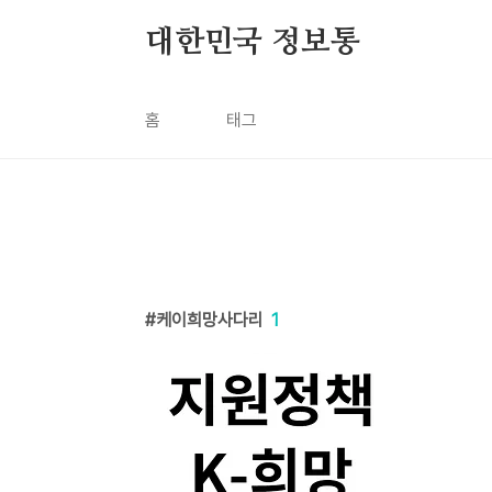
본문 바로가기
대한민국 정보통
홈
태그
케이희망사다리
1