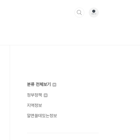
분류 전체보기
정부정책
지역정보
알면쓸데있는정보