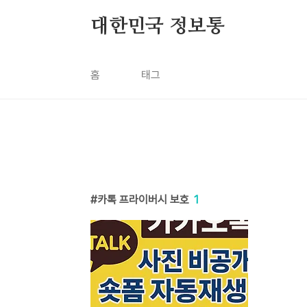
본문 바로가기
대한민국 정보통
홈
태그
카톡 프라이버시 보호
1