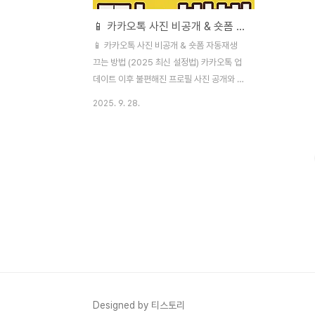
📱 카카오톡 사진 비공개 & 숏폼 자동재생 끄는 방법 (2025 최신 설정법)
📱 카카오톡 사진 비공개 & 숏폼 자동재생
끄는 방법 (2025 최신 설정법) 카카오톡 업
데이트 이후 불편해진 프로필 사진 공개와 숏
폼 자동재생 문제, 간단한 설정으로 해결 가
2025. 9. 28.
능합니다. 사진 비공개, 게시물 숨기기, 숏폼
자동재생 해제 방법을 단계별로 알려드립니
다.🔍 왜 설정이 필요할까?2025년 카카오
톡 업데이트 이후 프로필 사진이 자동 공개되
고, 숏폼 동영상이 자동재생되는 문제가 불편
하다는 목소리가 많습니다.👉 다행히도 카카
오톡 설정 메뉴에서 비공개 전환과 자동재생
해제로 간단히 해결할 수 있습니다.🖼️ 1. 카
카오톡 사진 비공개 설정 방법카카오톡은 기
본적으로 내 프로필 사진과 게시물이 친구들
에게 공개됩니다. 원치 않는 경우 아래 방법
으로 비공개로 바꿀 수 있습니다.설정 단계카
Designed by 티스토리