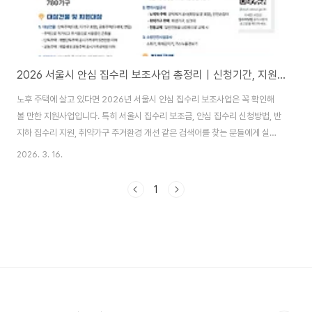
2026 서울시 안심 집수리 보조사업 총정리｜신청기간, 지원대상, 지원금, 접수방법 한눈에 보기
노후 주택에 살고 있다면 2026년 서울시 안심 집수리 보조사업은 꼭 확인해
볼 만한 지원사업입니다. 특히 서울시 집수리 보조금, 안심 집수리 신청방법, 반
지하 집수리 지원, 취약가구 주거환경 개선 같은 검색어를 찾는 분들에게 실질
적으로 도움이 되는 내용입니다. 이번 사업은 단순한 인테리어 지원이 아니라,
2026. 3. 16.
창호·단열·난방·방수 같은 성능개선과 생활 편의, 안전까지 함께 개선할 수 있다
는 점이 핵심입니다. 2026 서울시 안심 집수리 보조사업이란?2026년 안심
1
집수리 보조사업은 서울시가 노후 저층주택의 주거환경을 개선하기 위해 집수
리 비용 일부를 지원하는 제도입니다. 모집 규모는 780가구이며, 취약가구 우
선으로 예산 소진 시까지 진행됩니다. 공고일은 2026년 2월 27일이며, 신청
기간은 2026년 3월..