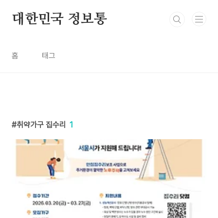
본문 바로가기
대한민국 정보통
홈
태그
취약가구 집수리
1