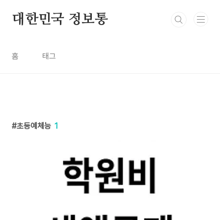
본문 바로가기
대한민국 정보통
홈
태그
초등예체능
1