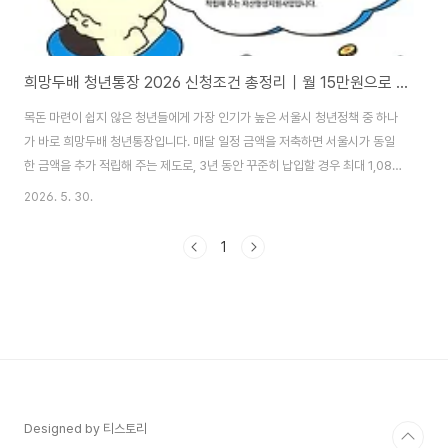
희망두배 청년통장 2026 신청조건 총정리｜월 15만원으로 최대 1,080만원 만드는 방법
목돈 마련이 쉽지 않은 청년들에게 가장 인기가 높은 서울시 청년정책 중 하나
가 바로 희망두배 청년통장입니다. 매달 일정 금액을 저축하면 서울시가 동일
한 금액을 추가 적립해 주는 제도로, 3년 동안 꾸준히 납입할 경우 최대 1,080
만 원과 이자까지 받을 수 있습니다. 특히 주택 마련, 결혼 자금, 창업 자금, 교
2026. 5. 30.
육비 등을 준비하는 청년들에게 실질적인 도움이 되는 제도로 평가받고 있습니
다.이번 글에서는 2026 희망두배 청년통장 신청자격, 지원내용, 신청방법, 제
1
출서류, 주의사항까지 한 번에 정리해 드리겠습니다. ☞ 서울 복지재단 신청바
로가기 희망두배 청년통장이란?희망두배 청년통장은 서울시가 근로 청년의 자
산 형성을 지원하기 위해 운영하는 대표적인 목돈 마련 지원 사업입니다. 청년
이 매월 일정 금액을 저축..
Designed by 티스토리