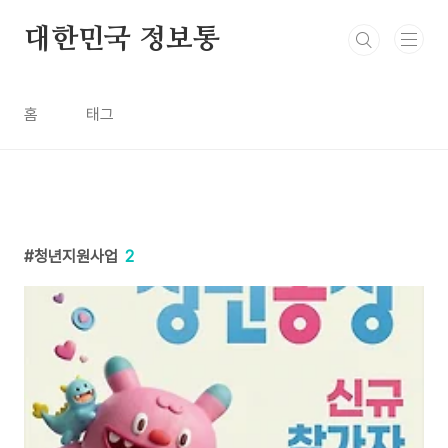
본문 바로가기
대한민국 정보통
홈
태그
청년지원사업
2