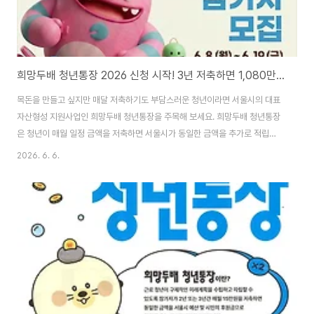
희망두배 청년통장 2026 신청 시작! 3년 저축하면 1,080만원 받는 서울시 청년지원사업 총정리
목돈을 만들고 싶지만 매달 저축하기도 부담스러운 청년이라면 서울시의 대표
자산형성 지원사업인 희망두배 청년통장을 주목해 보세요. 희망두배 청년통장
은 청년이 매월 일정 금액을 저축하면 서울시가 동일한 금액을 추가로 적립해
주는 제도입니다. 특히 2026년에는 총 1만 명을 선발하는 대규모 모집이 진행
2026. 6. 6.
돼 많은 관심을 받고 있습니다. 이번 글에서는 희망두배 청년통장 신청기간, 신
청자격, 지원금액, 신청방법, 제출서류까지 한 번에 정리해 드리겠습니다. ☞
서울시 자산형성 지원사업 홈페이지 희망두배 청년통장이란?희망두배 청년통
장은 서울시가 일하는 청년들의 자산 형성을 지원하기 위해 운영하는 정책입니
다. 참여자가 매월 15만 원을 저축하면 서울시가 동일한 금액을 추가 적립해 주
는 방식으로 운영됩니다. 즉 내가 저축..