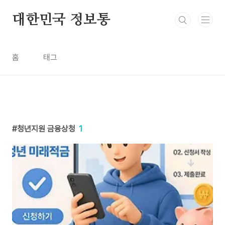
본문 바로가기
대한민국 정보통
홈
태그
청년지원 금융상청
1