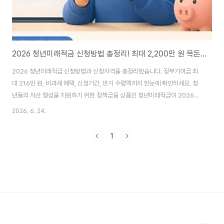
2026 청년미래적금 신청방법 총정리! 최대 2,200만 원 목돈 만드는 방법
2026 청년미래적금 신청방법과 신청자격을 총정리했습니다. 정부기여금 최
대 216만 원, 비과세 혜택, 신청기간, 만기 수령액까지 한눈에 확인하세요. 청
년들의 자산 형성을 지원하기 위한 정책금융 상품인 청년미래적금이 2026년
새롭게 시행됩니다. 사회초년생과 청년 근로자들의 목돈 마련을 돕기 위해 정
2026. 6. 24.
부 기여금과 비과세 혜택을 제공하는 것이 특징입니다. 특히 매월 일정 금액을
저축하면 정부가 추가 지원금을 지급해 일반 적금보다 훨씬 높은 수익 효과를
1
기대할 수 있어 많은 관심을 받고 있습니다. 오늘은 2026 청년미래적금 신청
자격부터 신청방법, 혜택까지 한 번에 정리해 보겠습니다. 청년미래적금이란?
청년미래적금은 청년층의 자산 형성을 지원하기 위해 정부와 금융기관이 함께
운영하는 정책형 적금 상품입니다. 가..