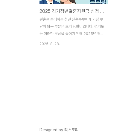
2025 경기청년결혼지원금 신청 가이드 조건·서류·신청방법 총정리
결혼을 준비하는 청년 신혼부부에게 가장 부
담이 되는 부분은 초기 생활비입니다. 경기도
는 이러한 부담을 줄이기 위해 2025년 경기
청년결혼지원금 제도를 운영합니다. 본문에
2025. 8. 28.
서는 지원 대상, 신청 조건, 서류, 절차를 상세
히 정리했습니다. 경기청년결혼지원금 개요
지원 목적: 청년의 결혼 장려 및 초기 정착 지
원지원 금액: 부부당 100만 원 현금 지급지
원 규모: 총 2,650쌍 선정 예정운영 기관: 경
기도 + 경기복지재단신청 대상 및 자격 요건
연령: 부부 모두 만 19세 이상 ~ 만 39세 이
하(1985.1.1. ~ 2006.12.31. 출생자)거주
요건: 부부 모두 주민등록상 경기도 거주혼인
요건: 2025.1.1. 이후 혼인신고한 부부소득
요건: 2024년 부부 합산 연소득 8천만 원
이하 선정 기준경기도..
Designed by 티스토리