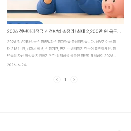
2026 청년미래적금 신청방법 총정리! 최대 2,200만 원 목돈 만드는 방법
2026 청년미래적금 신청방법과 신청자격을 총정리했습니다. 정부기여금 최
대 216만 원, 비과세 혜택, 신청기간, 만기 수령액까지 한눈에 확인하세요. 청
년들의 자산 형성을 지원하기 위한 정책금융 상품인 청년미래적금이 2026년
새롭게 시행됩니다. 사회초년생과 청년 근로자들의 목돈 마련을 돕기 위해 정
2026. 6. 24.
부 기여금과 비과세 혜택을 제공하는 것이 특징입니다. 특히 매월 일정 금액을
저축하면 정부가 추가 지원금을 지급해 일반 적금보다 훨씬 높은 수익 효과를
1
기대할 수 있어 많은 관심을 받고 있습니다. 오늘은 2026 청년미래적금 신청
자격부터 신청방법, 혜택까지 한 번에 정리해 보겠습니다. 청년미래적금이란?
청년미래적금은 청년층의 자산 형성을 지원하기 위해 정부와 금융기관이 함께
운영하는 정책형 적금 상품입니다. 가..