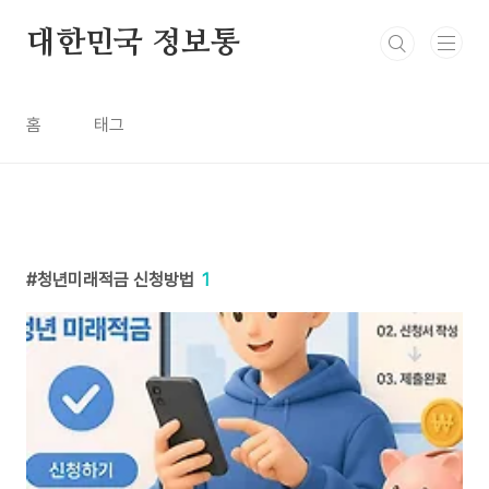
본문 바로가기
대한민국 정보통
홈
태그
청년미래적금 신청방법
1