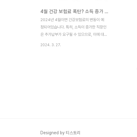
4월 건강 보험료 폭탄? 소득 증가 한 직장인 추가 납부 요구
2024년 4월이면 건강보험료의 변동이 예
정되어있습니다. 특히, 소득이 증가한 직장인
은 추가납부가 요구될 수 있으므로, 이에 대
한 준비가 필요합니다. 이번 건보료 변동은
2024. 3. 27.
전년도 보수총액을 기준으로 이루어지는 연
말 정산 과정을 통해 진행 되며, 실제받은 보
수총액에 따라 재산정됩니다. 직장인대상 건
보료 연말정산기준 건강보험료의 연말정산은
직장가입자의 전년도 보수총액을 기준으로
우선 부과한뒤, 실제로 받은 보수총액을 바탕
으로 보험료를 재산정하는 과정을 거칩니다.
이 과정에서 소득이 증가한 분들은 추가로 건
보료를 납부해야 하며, 반대로 소득이 감소한
경우에는 납부한 건보료를 일부 환급받게 됩
니다. 건강보험연말정산내역조회 건보료 인
상 대비하기 특히, 전년대비 소득이 증가한
Designed by 티스토리