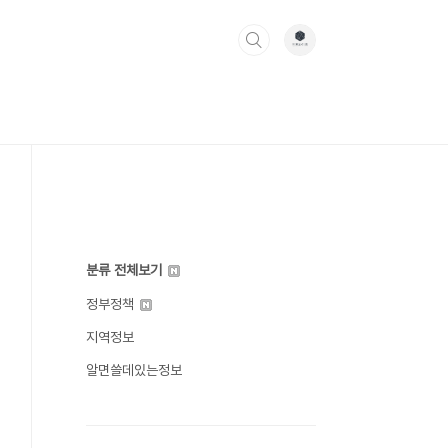
분류 전체보기
정부정책
지역정보
알면쓸데있는정보