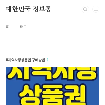
본문 바로가기
대한민국 정보통
홈
태그
지역사랑상품권 구매방법
1