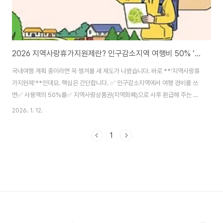
2026 지역사랑휴가지원제란? 인구감소지역 여행비 50% ‘지역화폐 환급’ 총정리
국내여행 계획 중이라면 꼭 챙겨볼 새 제도가 나왔습니다. 바로 **‘지역사랑휴
가지원제’**인데요. 핵심은 간단합니다. ✅ 인구감소지역에서 여행 경비를 쓰
면✅ 사용액의 50%를✅ 지역사랑상품권(지역화폐)으로 사후 환급해 주는 방
식입니다. 핵심 요약(3줄)환급 비율: 인구감소지역 여행경비 50% 환급 한도:
2026. 1. 12.
2인 이상 팀/가족 최대 20만 원, 1인 여행 최대 10만 원 대상 지역: 농어촌 인
구감소지역 84곳 중 공모로 선정된 20개 지자체(시범) 지역사랑휴가지원제
1
는 무엇인가요?‘지역사랑휴가지원제’는 인구감소지역 관광 활성화를 위해, 관
광객이 해당 지역에서 쓴 여행비의 일부를 지역화폐로 돌려주는(사후 환급) 정
책입니다.현금이 아니라 지역화폐로 환급하는 이유는 소비가 다시 지역 안에서
돌도록 설계했기 때문이에..