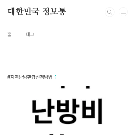
본문 바로가기
대한민국 정보통
홈
태그
지역난방환급신청방법
1