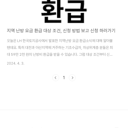
지역 난방 요금 환급 대상 조건, 신청 방법 보고 신청 하러가기
오늘은 LH 한국토지공사에서 발표한 지역난방 요금 환급소식에 대해 알아볼
텐데요. 특히 대전과 아산지역에 거주하는 기초수급자, 차상위계층 분들은 최
대 59만 2천 원의 난방비 환급을 받을 수 있습니다. 그럼 대상 조건부터 신청
방법까지 보시고 환급을 신청해 보시기 바랍니다. 환급 대상과 조건 환급대상
2024. 4. 3.
한국토지공상에서 지역난방을 공급하는 아파트와 오피스텔 거주자 중, 생계 의
료 주거 교육급여 수급자 차상위계층 에너지 바우처 대상자, 장애인, 국가유공
1
자 등이 해당됩니다. 환급액 최대 59만 2,000원이며, 에너지 바우처 대상자
는 바우처 금액을 제외한 나머지 금액을 환급받게 됩니다. 환급대상조회바로가
기 신청 방법 온라인 신청 한국토지공사 홈페이지를 통해 온라인으로 신청가능
합니다. 방문 신청 거주지역 에너지 ..