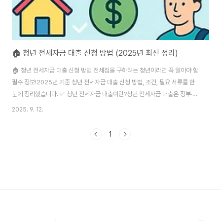
🏠 청년 전세자금 대출 신청 방법 (2025년 최신 정리)
🏠 청년 전세자금 대출 신청 방법 전세집을 구하려는 청년이라면 꼭 알아야 할
필수 정보!2025년 기준 청년 전세자금 대출 신청 방법, 조건, 필요 서류를 한
눈에 정리했습니다. ✅ 청년 전세자금 대출이란?청년 전세자금 대출은 정부·금
융기관이 지원하는 저리(低利) 대출 제도로, 청년들이 전세 계약을 할 때 보증
2025. 9. 12.
금 부담을 줄여주는 제도입니다. 특히 2025년에는 대출 한도와 이자율 혜택
이 확대되어 더 많은 청년들이 이용할 수 있게 되었어요. 📌 청년 전세자금 대
1
출 신청 조건 (2025년)청년 전세자금 대출은 만 19세~34세 이하 청년이면
기본적으로 신청할 수 있습니다. 주요 조건 요약구분 조건나이만 19세 ~ 만
34세 이하소득연소득 5천만 원 이하 (무소득·저소득도 가능)자산본인 및 배우
자 합산 순..