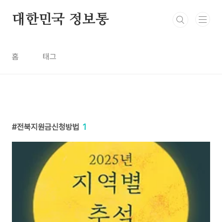
본문 바로가기
대한민국 정보통
홈
태그
전북지원금신청방법
1