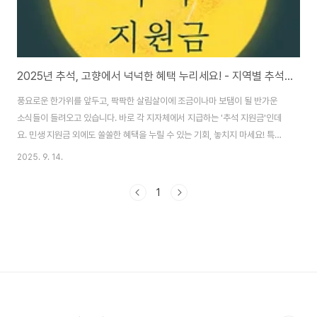
2025년 추석, 고향에서 넉넉한 혜택 누리세요! - 지역별 추석 지원금 총정리 (최대 50만원!)
풍요로운 한가위를 앞두고, 팍팍한 살림살이에 조금이나마 보탬이 될 반가운
소식들이 들려오고 있습니다. 바로 각 지자체에서 지급하는 '추석 지원금'인데
요. 민생 지원금 외에도 쏠쏠한 혜택을 누릴 수 있는 기회, 놓치지 마세요! 특히
올해는 전라도 지역에서 통 큰 지원을 아끼지 않고 있습니다. 어디서 얼마나 받
2025. 9. 14.
을 수 있을까? 우리 동네 추석 지원금 알아보기지역별 지원금은 10만원부터 최
대 50만원까지! 지원 대상, 신청 기간, 방법 등이 모두 다르니 꼼꼼하게 확인해
1
야 합니다. [주요 지역별 추석 지원금 정보]지역지원금액지급대상신청기간신
청방법사용처제한비고전북 부안군30만원2025년 8월 12일 기준 부안군 주
민, 신청일까지 계속 거주2025.9.15~10.31읍·면 행정복지센터, 마을 단위 방
문 안내 예정부..