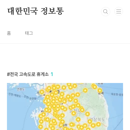
본문 바로가기
대한민국 정보통
홈
태그
전국 고속도로 휴게소
1