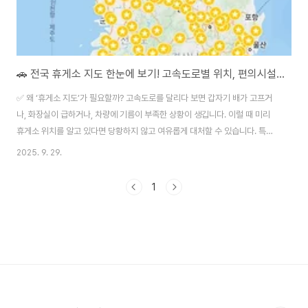
🚗 전국 휴게소 지도 한눈에 보기! 고속도로별 위치, 편의시설 정리
✅ 왜 ‘휴게소 지도’가 필요할까? 고속도로를 달리다 보면 갑자기 배가 고프거
나, 화장실이 급하거나, 차량에 기름이 부족한 상황이 생깁니다. 이럴 때 미리
휴게소 위치를 알고 있다면 당황하지 않고 여유롭게 대처할 수 있습니다. 특히
연휴나 명절처럼 정체가 심한 시기에는 주요 휴게소에 진입이 어려운 경우도
2025. 9. 29.
있으니, 대체 휴게소 위치까지 미리 파악해두는 것이 중요합니다. 고속도로 휴
게소모음🗺️ 전국 고속도로별 휴게소 지도 보기고속도로를 자주 이용하시는
1
분이라면 전국 휴게소 지도 를 꼭 참고해보세요. 노선별 주요 휴게소 위치가 한
눈에 정리되어 있어 매우 유용합니다. 🛣️ 주요 고속도로별 대표 휴게소 정리1.
경부고속도로 (서울 ↔ 부산)만남의광장 휴게소: 서울 출발 직후 위치, 카페형
인테리어안성휴게소: ..