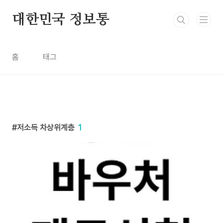
본문 바로가기
대한민국 정보통
홈
태그
저소득 차상위계층
1