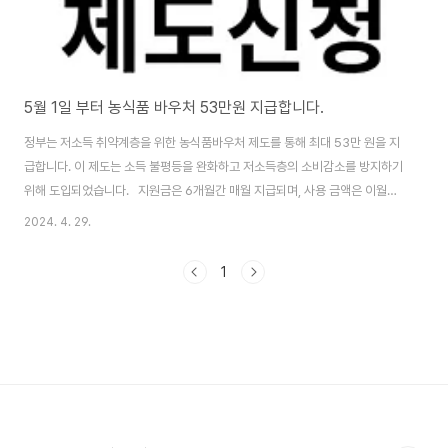
5월 1일 부터 농식품 바우처 53만원 지급합니다.
정부는 저소득 취약계층을 위한 농식품바우처 제도를 통해 최대 53만 원을 지
급합니다. 이 제도는 소득 불평등을 완화하고 저소득층의 소비감소를 방지하기
위해 도입되었습니다. 지원금은 6개월간 매월 지급되며, 사용 금액은 이월되
지 않습니다. 신청은 시범지역의 읍면동 주민센터를 통해 가능하며 8월 31일
2024. 4. 29.
까지 신청할 수 있습니다. 시범지역확인바로가기 농식품 바우처 제도의 혜택
및 조건농식품바우처는 매월 일정금액을 지원하여 수령자가 농산물, 신선 계란
1
흰우유 등 지정된 품목을 구입할 수 있게 합니다. 이 제도는 중위소득 50% 이
하의 저소득 가구를 대상으로 하며, 사용하지 않은 금액은 다음 달로 이월되지
않습니다. 자격조건조회바로가기 지원금액 및 지급대상1인가구: 월 4만원, 6
개월간 최대 24만 원2..