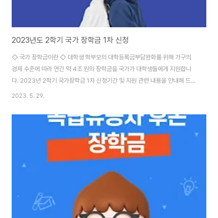
2023년도 2학기 국가 장학금 1차 신청
◇ 국가 장학금이란 ◇ 대학생 학부모의 대학등록금부담완화를 위해 가구의
경제 수준에 따라 연간 약 4조 원의 장학금을 국가가 대학생들에게 지원합니
다. 2023년 2학기 국가장학금 1차 신청기간 및 지원 관련 내용을 안내해 드립
니다. ◆ 신청기간 ◆ · 국가장학금 신청 : 2023.5.23(화) ~ 6.22(목) 18시
2023. 5. 29.
※ 마감 이후 국가장학금 신청 불가하므로 반드시 기간 내 신청 · 서류제출 및 가
구원동의 : 2023. 5.23(화) ~ 6.29 (목) 18시 ◆ 신청대상 ◆ 재학생, 신입
생(2학기입학예정자), 편입생, 재입학생, 복학생 등 모든 대학생 ※ 재학생은 1
차 신청이 원칙이며, 재학 중 2회에 한해 구제신청 자동 적용 ● 국가장학금 I
유형 국내대학에 재학 중 인학자금 지원 8구간 이하 대학생..