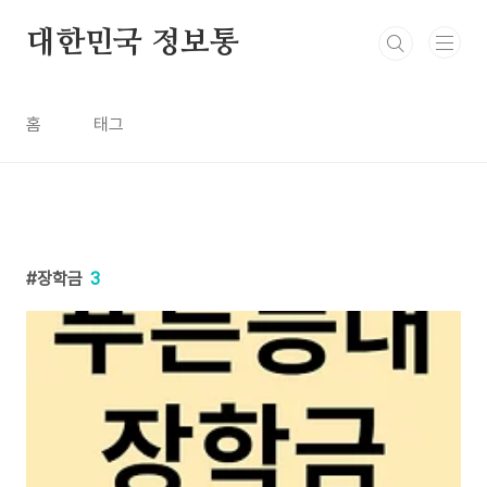
본문 바로가기
대한민국 정보통
홈
태그
장학금
3