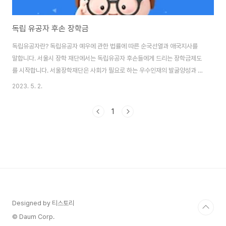
독립 유공자 후손 장학금
독립유공자란? 독립유공자 예우에 관한 법률에 따른 순국선열과 애국지사를
말합니다. 서울시 장학 재단에서는 독립유공자 후손들에게 드리는 장학금제도
를 시작합니다. 서울장학재단은 사회가 필요로 하는 우수인재의 발굴양성과 경
제적 이유로 교육을 받기 어려운 학생들을 지원하기 위하여 서울시에서 2009
2023. 5. 2.
년 설립한 재단법인입니다. 독립유공자 후손 장학제도는 독립유공자의 자녀 또
는 손자녀의 교육비를 지원하는 제도입니다. 이 장학제도는 보통 독립운동가와
1
그 가족의 희생을 기리기 위해 정부나 단체에서 마련하는 제도이며, 후손들에
게 고등교육을 받을 수 있는 기회를 제공하여 국가의 발전과 발전에 기여할 수
있도록 하는 것입니다. 이러한 장학금 자격의 기준은 국가나 기관에 따라 다릅
니다. 해외의 국가들 중에서는 학비전액을 주는 ..
Designed by 티스토리
© Daum Corp.