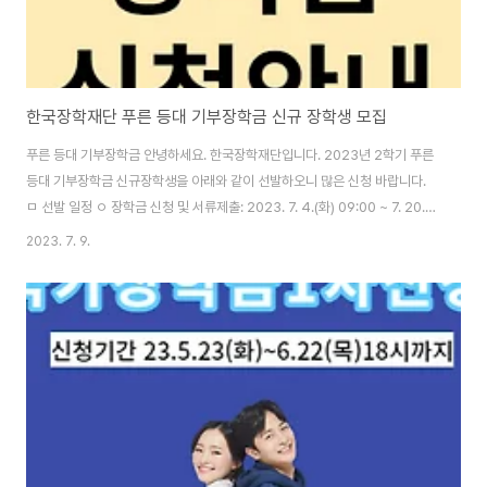
한국장학재단 푸른 등대 기부장학금 신규 장학생 모집
푸른 등대 기부장학금 안녕하세요. 한국장학재단입니다. 2023년 2학기 푸른
등대 기부장학금 신규장학생을 아래와 같이 선발하오니 많은 신청 바랍니다.
ㅁ 선발 일정 ㅇ 장학금 신청 및 서류제출: 2023. 7. 4.(화) 09:00 ~ 7. 20.
(목) 18:00 ㅇ 심사 자료 준비: 2023. 7. 21.(금) ~ 2023. 9. 14.(목) ㅇ 선발
2023. 7. 9.
심사: 2023. 9. 15.(금) ~ 10월 중 ㅇ 결과발표 및 장학금 지급: 2023. 10월
중 ※ 신청 및 심사 상황에 따라 일정 변동 가능 ㅁ 신청 방법 ㅇ PC 신청 - 한국
장학재단 누리집 장학금 기부장학금 푸른 등대 기부장학금 신청하기 ㅇ 모바일
신청 - 한국장학재단 모바일(App) 메뉴 장학금 푸른 등대 기부장학금 신청하
기 ※ 본인 명의 공..