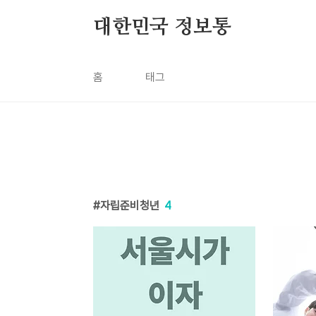
본문 바로가기
대한민국 정보통
홈
태그
자립준비청년
4