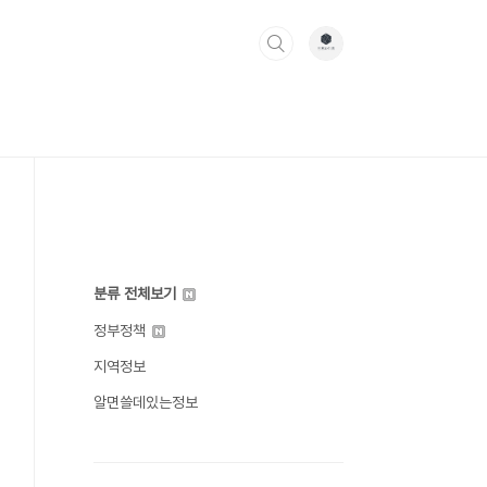
분류 전체보기
정부정책
지역정보
알면쓸데있는정보