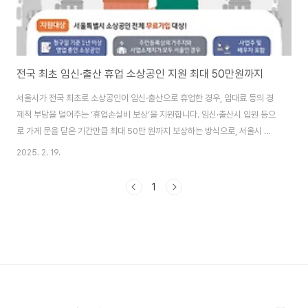
전국 최초 임신·출산 휴업 소상공인 지원 최대 50만원까지
서울시가 전국 최초로 소상공인이 임신·출산으로 휴업한 경우, 임대료 등의 경
제적 부담을 덜어주는 ‘휴업손실비 보상’을 지원합니다. 임신·출산시 입원 등으
로 가게 문을 닫은 기간만큼 최대 50만 원까지 보상하는 방식으로, 서울시 소
상공인이라면 누구나 대상입니다. 신청은 17일부터 접수합니다. 서울시와 서
2025. 2. 19.
울시여성가족재단은 아이를 낳아 키우려고 결심한 소상공인을 위해 임신·출산
으로 인한 휴업 기간 중 발생한 임대료, 공과금 등 각종 고정비를 지원하는 ‘휴
1
업손실비용보상보험 지원사업’을 17일부터 본격적으로 시작합니다. 이 사업은
서울시와 KB금융그룹, 한국경제인협회가 공동 추진하는 소상공인을 위한 ‘맞
춤형 출산·양육 3종 세트’의 하나입니다. 이는 저출생 대책인 ‘탄생응원 서울 프
로젝트’의 일환으로, 출산·육아..