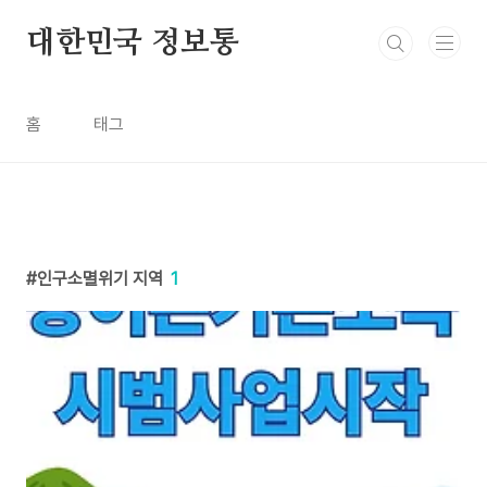
본문 바로가기
대한민국 정보통
홈
태그
인구소멸위기 지역
1