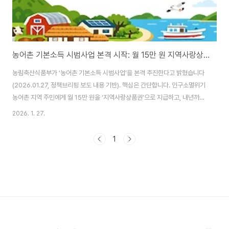
농어촌 기본소득 시범사업 본격 시작: 월 15만 원 지역사랑상품권이 지역 매출을 바꾼다 (2026년 2월 말 지급 예정)
농림축산식품부가 ‘농어촌 기본소득 시범사업’을 본격 추진한다고 밝혔습니다
(2026.01.27, 정책브리핑 보도 내용 기반). 핵심은 간단합니다. 인구소멸위기
농어촌 지역 주민에게 월 15만 원을 ‘지역사랑상품권’으로 지급하고, 내년까지
시범 운영한다는 것인데요. 이건 단순 지원금이 아니라, 지역 내 소비를 의도적
2026. 1. 27.
으로 만들어 ‘동네 매출’을 올리는 구조입니다. 오늘 글에서는 정책 내용을 한
번에 정리하고, 특히 소상공인/자영업자 입장에서 매출에 바로 연결되는 포인
1
트를 실전형으로 풀어드릴게요. ✅ 한눈에 보는 핵심 요약 대상: 인구소멸위기
농어촌 지역 주민(시범지역)지원: 월 15만 원, 지역사랑상품권 지급기간: 내년
까지 시범운영사용지역: 지자체가 자율적으로 설정(10개 군 단위로 생활권 구
성)예외 업종(지..