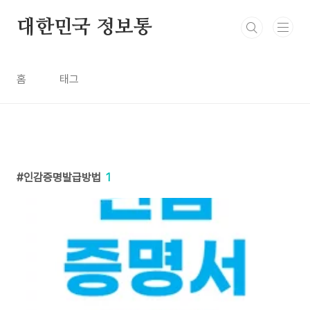
본문 바로가기
대한민국 정보통
홈
태그
인감증명발급방법
1