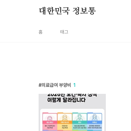
본문 바로가기
대한민국 정보통
홈
태그
의료급여 부양비
1