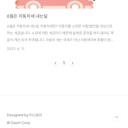
6월은 자동차세 내는달
6월은 자동차세 내는달 자동차세란? 자동차를 소유한 사람/법인을 대상으로
하는 세금입니다. 소유에 대한 세금이기 때문에 실제로 운전을 하지 않아도 똑
같이 게산 되어 부과됩니다. 자동차 세는 국세가 아닌 지방세이며 후불이 원칙
이고 소유한 날로부터 하루하루를 계산하여 부과합니다. 자동차세 부과방식 자
2023. 6. 11.
동차의 배기량으로 세금부과기준을 정하고 자동차의 종류 및 용도에 따라서 세
액 부과기준이 달라집니다. 자동차세납부기간 납부기간: 1기 6월 16일 ~ 6월
1
30일 / 2기 : 12월 16일~ 12월 31일 납부방법 : 위택스, 인터넷지로, 이택스
(서울) 연납제도 : 1년 치 자동차세를 선납할 경우 할인율 적용(9.15%) 3월
(7.5%),6월 (5%) 9월(2.5%) 위택스 https://www.wetax.go...
Designed by 티스토리
© Daum Corp.