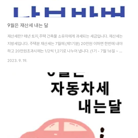
9월은 재산세 내는 달
재산세란? 매년 토지,주택 건축물 소유자에게 과세되는 세금입니다. 재산세는
지방세입니다. 주택분 재산세는 7월에 (제1기분) 20만원 이하면 한번에 내야
하고 20만원초과시에는 1/2씩 1,2기로 나누어 냅니다. (1기 - 7월 16일 ~ 7
월 31일 / 2기 - 9월 16일 ~9월 30일 ) 목차 재산세과세대상5가지 재산세부
2023. 9. 19.
과기준 재산세납부방법 * 주택을 제외한 모든 건축물에 관한 재산세는 7월16
일 ~ 7월31일 * 주택부속토지를 제외한 모든 토지에 대한 토지세는 9월16일
~ 9월30일 재산세 과세 대상 5가지 재산세 과세 대상은 5가지 입니다. 토지
주택건축물선박항공기를 과세 대상을포함하고 각 과세대상에 다라 세율을 다
르게 적용합니다. 대상별 납부시기 토지 - 9월16일~9월30일 건축물 - 7월1..