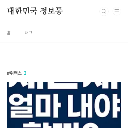
본문 바로가기
대한민국 정보통
홈
태그
위택스
3