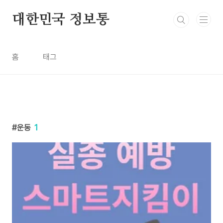
본문 바로가기
대한민국 정보통
홈
태그
운동
1