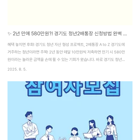
✨ 2년 만에 580만원?! 경기도 청년2배통장 신청방법 완벽 가이드 (대상, 기간, 핵심정보 총정리) ✨
혜택 놓치면 후회! 경기도 청년 자산 형성 프로젝트, 2배통장 A to Z 경기도에
거주하는 청년이라면 주목! 2년 동안 매달 10만원씩 저축하면 만기 시 580만
원이라는 놀라운 금액을 손에 쥘 수 있는 기회가 왔습니다. 바로 경기도 청년2
배통장 제도인데요. 잊지 마세요! 신청 기간을 놓치면 이 혜택을 누릴 수 없습니
2025. 8. 5.
다. 지금부터 신청 대상, 방법, 기간까지 핵심 정보를 쉽고 꼼꼼하게 정리해 드
리겠습니다.1. 경기도 청년2배통장: 왜 놓치면 안 될까? 💰매달 10만원 저축
시, 경기도에서 동일 금액인 10만원을 추가 지원해주는 꿈같은 제도입니다. 2
년 후에는 현금 480만원 + 지역화폐 100만원 = 총 580만원을 수령하게 되
죠. 실질적으로 본인이 저축하는 금액은 240만원인데, 경기도에서 340만원..