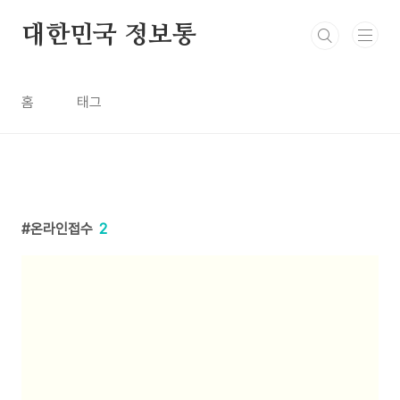
본문 바로가기
대한민국 정보통
홈
태그
온라인접수
2