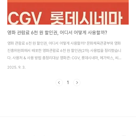
영화 관람료 6천 원 할인권, 어디서 어떻게 사용할까?
영화 관람료 6천 원 할인권, 어디서 어떻게 사용할까? 문화체육관광부와 영화
진흥위원회에서 배포한 영화관람료 6천 원 할인권(2차) 사용법을 정리했습니
다. 사용처 & 사용 방법 총정리대상 영화관: CGV, 롯데시네마, 메가박스, 씨네
Q사용 방법: 각 영화관의 온라인 회원 쿠폰함에 자동 지급 → 예매 시 선착순
2025. 9. 3.
사용 적용 후 할인온라인 예매 필수! 현장 발권은 멀티플렉스 기준 사용 불가합
니다.단, 독립·작은영화관 등 현장 발권 가능한 곳도 있으니 확인하세요. 영화관
1
별 할인권 사용 방법 안내1. CGVCGV 앱 또는 웹에서 예매 시, 결제 단계에서
‘관람권/기프티콘’ 선택 후 자동 등록된 쿠폰 적용 가능 2. 롯데시네마앱 또는
웹 > 마이 페이지 > 쿠폰함에서 자동 등록된 할인권 확인 가능예매 중 결제 ..