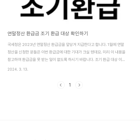
연말정산 환급금 조기 환급 대상 확인하기
국세청은 2023년 연말정산 환급금을 앞당겨 지급한다고 합니다. 1월에 연말
정산을 신청한 분들은 이번 환급금에 대한 기대가 크실 텐데요. 미리 이 내용을
참고하여 환급금을 못 받는 일이 없도록 하시기 바랍니다. 조기 환급 대상 이번
조기 환급 대상은 11일까지 원천징수 이행 상황 신고서를 제출하고 연말정산
2024. 3. 13.
환급금지급을 신청한 기업입니다. 그러나 기업이 환급신청을 하지 않았거나 세
액은 납부한 경우 실제 환급금을 받는 날은 자금집행 일정에 따라 다를 수 있습
1
니다. 근로자 환급금 지급방법 국세청은 기업의 부도, 폐업, 임금체불 등으로 인
해 기업을 통한 환급이 어려운 경우를 대비해 근로자가 직접 환급금을 신청하
고 받을 수 있는 제도를 운영하고 있습니다. 근로자들은 홈택스 혹은 서면으로
신청할 수 있으며, 22일..