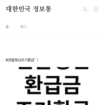
본문 바로가기
대한민국 정보통
홈
태그
연말정산조기환급'
1