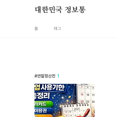
본문 바로가기
대한민국 정보통
홈
태그
연말정산전
1