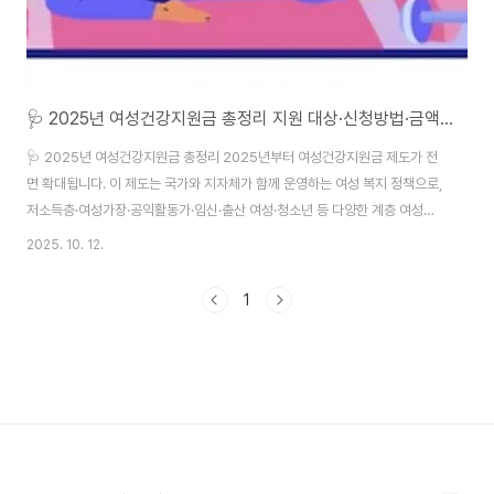
🩺 2025년 여성건강지원금 총정리 지원 대상·신청방법·금액까지 한눈에 보기
🩺 2025년 여성건강지원금 총정리 2025년부터 여성건강지원금 제도가 전
면 확대됩니다. 이 제도는 국가와 지자체가 함께 운영하는 여성 복지 정책으로,
저소득층·여성가장·공익활동가·임신·출산 여성·청소년 등 다양한 계층 여성에
게 건강관리 바우처와 직접 지원금을 제공합니다. 특히 올해는 지원 항목이 대
2025. 10. 12.
폭 늘어나고, 신청 절차도 더 간소화된 것이 가장 큰 변화입니다. 치과진료·운동
·건강검진 등 실질적인 지원으로 체감 복지가 강화되었습니다.☞ 한국여성재
1
단 🌸 여성건강지원금 주요 혜택1️⃣ 치과진료비 지원 (최대 300만 원)충치, 스
케일링, 임플란트 등 치료비를 최대 300만 원까지 지원합니다.치아 건강은 전
체 건강과 직결되기 때문에 가장 실용적이고 만족도가 높은 항목 중 하나입니
다.2️⃣ 운동·체력증진 ..