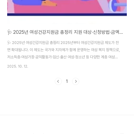
🩺 2025년 여성건강지원금 총정리 지원 대상·신청방법·금액까지 한눈에 보기
🩺 2025년 여성건강지원금 총정리 2025년부터 여성건강지원금 제도가 전
면 확대됩니다. 이 제도는 국가와 지자체가 함께 운영하는 여성 복지 정책으로,
저소득층·여성가장·공익활동가·임신·출산 여성·청소년 등 다양한 계층 여성에
게 건강관리 바우처와 직접 지원금을 제공합니다. 특히 올해는 지원 항목이 대
2025. 10. 12.
폭 늘어나고, 신청 절차도 더 간소화된 것이 가장 큰 변화입니다. 치과진료·운동
·건강검진 등 실질적인 지원으로 체감 복지가 강화되었습니다.☞ 한국여성재
1
단 🌸 여성건강지원금 주요 혜택1️⃣ 치과진료비 지원 (최대 300만 원)충치, 스
케일링, 임플란트 등 치료비를 최대 300만 원까지 지원합니다.치아 건강은 전
체 건강과 직결되기 때문에 가장 실용적이고 만족도가 높은 항목 중 하나입니
다.2️⃣ 운동·체력증진 ..