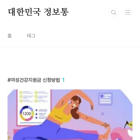
본문 바로가기
대한민국 정보통
홈
태그
여성건강지원금 신청방법
1