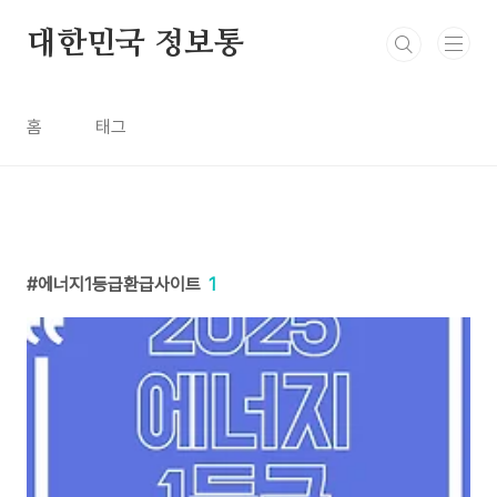
본문 바로가기
대한민국 정보통
홈
태그
에너지1등급환급사이트
1