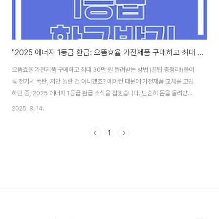
"2025 에너지 1등급 환급: 으뜸효율 가전제품 구매하고 최대 30만 원 돌려받는 방법 (꿀팁 총정리!)"
으뜸효율 가전제품 구매하고 최대 30만 원 돌려받는 방법 (꿀팁 총정리!)올여
름 전기세 폭탄, 저만 놀란 건 아니겠죠? 에어컨 때문에 가전제품 교체를 고민
하던 중, 2025 에너지 1등급 환급 소식을 접했습니다. 단순히 돈을 돌려받는
것뿐만 아니라 전기세 절약과 환경 보호까지 된다니, 정말 놓칠 수 없는 기회입
2025. 8. 14.
니다!2025년 으뜸효율 가전제품 환급, 지금부터 꼼꼼하게 파헤쳐 보겠습니
다! 으뜸효율가전제품사업바로가기 왜 지금 으뜸효율 환급을 놓치면 안 될까
1
요?가전제품은 한번 사면 오래 쓰는 만큼, 구매 시 에너지 효율을 따지는 것이
중요합니다. 특히 2025년에는 에너지 1등급 제품에만 환급 혜택이 주어지기
때문에, 미리 정보를 확인하고 똑똑하게 소비해야 합니다. 환급받고 전기세도
아끼는 일석이조의 기회, ..