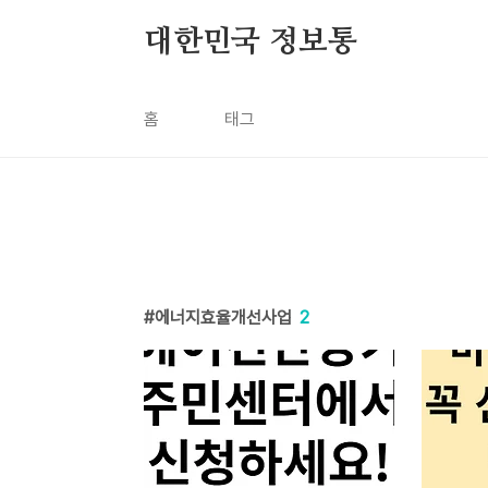
본문 바로가기
대한민국 정보통
홈
태그
에너지효율개선사업
2