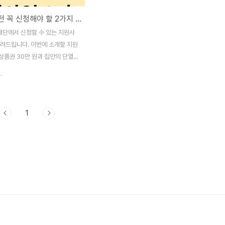
마감하기전 꼭 신청해야 할 2가지 주유상품권 30만원 단열 ,창호 ,보일러 교체 신청해야만 줍니다.
단에서 신청할 수 있는 지원사
알려드립니다. 이번에 소개할 지원
상품권 30만 원과 집안의 단열,
 등을 무산으로 지원해 주는 내
.
어 있습니다. 이러한 혜택을 놓치
면 오늘은 꼭 확인해 보시길 바
반기 난방유 지원사업 HD현대오
1
)한국에너지 재단은 2023년 동
비비용이 부담되는 취약계층가구
시설을 위해 난방유를 지원하는
뱅크 사랑의 난방유긴급지원 하
 진행합니다. 사회복지시설은 주
00만 원 취약계층 가구는 주유상
 원을 받을 수 있으며 접수기간은
까지입니다. 자세한 접수방법과 청
신청 홈페이지를 통해 확인할 수