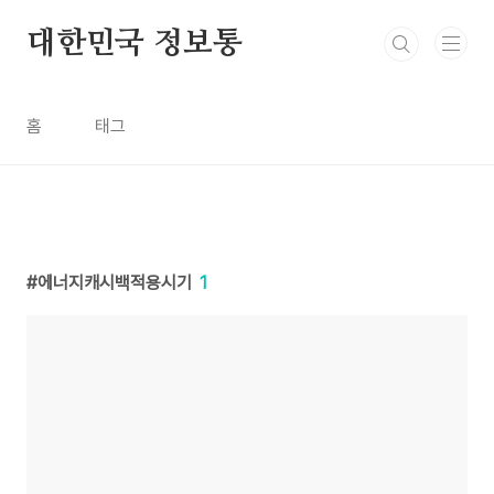
본문 바로가기
대한민국 정보통
홈
태그
에너지캐시백적용시기
1