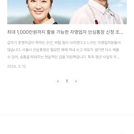
최대 1,000만원까지 활용 가능한 자영업자 안심통장 신청 조건, 대상, 준비서류, 활용법
갑자기 운영자금이 막히는 순간, 버틸 힘이 사라졌다고 느끼는 자영업자분들이
많습니다. 서울시 안심통장은 필요한 때에 꺼내 쓰고 여유가 생기면 다시 채울
수 있어, 숨통을 틔워주는 현실적인 금융 지원책입니다. 특히 청년 사업자 우대
와 비대면 신청까지 더해져 이번에는 더 빠르고 유연하게 활용할 수 있습니다.
2026. 3. 12.
안심통장 신청 바로가기👆 서울시 안심통장이 주목받는 이유 서울시가 2026
년 3월 19일부터 생계형 자영업자를 위한 안심통장 지원 사업을 다시 시작합
1
니다. 안심통장은 일반 신용대출과 달리 마이너스통장 방식으로 운영돼, 한도
안에서 필요한 만큼만 꺼내 쓰고 사용한 기간만큼만 이자를 부담하는 구조입니
다. 고정비가 끊임없이 나가는 자영업 환경에서는 이런 유연성이 생각보다 큰
차이를 만듭니다. 지난해 안심통..