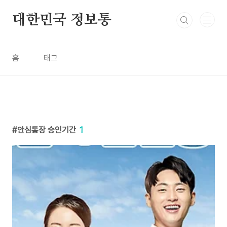
본문 바로가기
대한민국 정보통
홈
태그
안심통장 승인기간
1