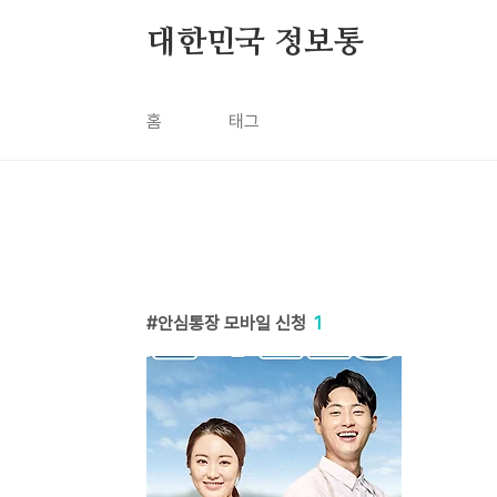
본문 바로가기
대한민국 정보통
홈
태그
안심통장 모바일 신청
1