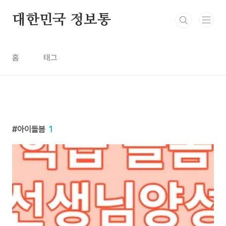
본문 바로가기
대한민국 정보통
홈
태그
아이돌봄
1