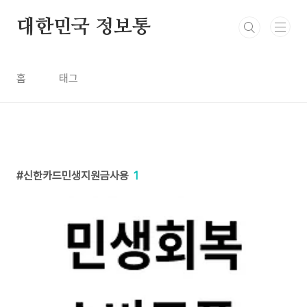
본문 바로가기
대한민국 정보통
홈
태그
신한카드민생지원금사용
1